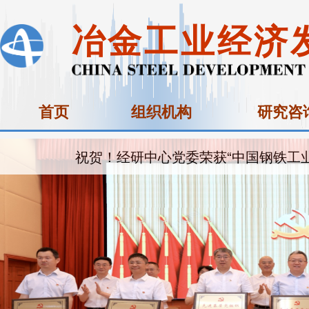
冶金工业经济
首页
组织机构
研究咨
祝贺！经研中心党委荣获“中国钢铁工