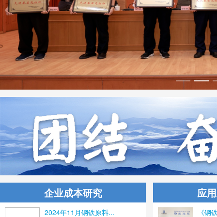
企业成本研究
应用
2024年11月钢铁原料...
《钢铁